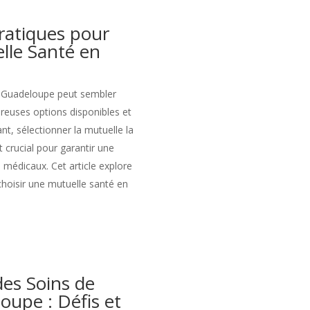
Pratiques pour
lle Santé en
n Guadeloupe peut sembler
euses options disponibles et
ant, sélectionner la mutuelle la
 crucial pour garantir une
 médicaux. Cet article explore
choisir une mutuelle santé en
des Soins de
oupe : Défis et