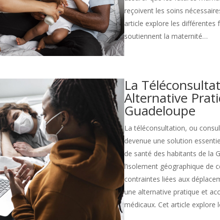
reçoivent les soins nécessaire
article explore les différentes
soutiennent la maternité…
La Téléconsultat
Alternative Prat
Guadeloupe
La téléconsultation, ou consul
devenue une solution essentie
de santé des habitants de la 
l’isolement géographique de c
contraintes liées aux déplacem
une alternative pratique et ac
médicaux. Cet article explore