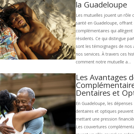
la Guadeloupe
Les mutuelles jouent un rôle c
santé en Guadeloupe, offrant
complémentaires qui allègent 
résidents. Ce qui distingue pa
sont les témoignages de nos a
nos services. À travers ces h
comment notre mutuelle a…
Les Avantages d
Complémentaires
Dentaires et Op
En Guadeloupe, les dépenses d
dentaires et optiques peuvent
mettant une pression financière
Les couvertures complémentai