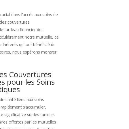
rucial dans l’accès aux soins de
 des couvertures
le fardeau financier des
rticulièrement notre mutuelle, ce
dhérents qui ont bénéficié de
istoires, nous espérons montrer
es Couvertures
 pour les Soins
tiques
e santé liées aux soins
 rapidement s’accumuler,
 significative sur les familles.
res offertes par les mutuelles