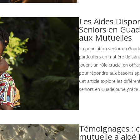
Les Aides Dispon
Seniors en Gua
aux Mutuelles
La population senior en Guade
particuliers en matière de san
jouent un rôle crucial en offra
pour répondre aux besoins sp
Cet article explore les différe
seniors en Guadeloupe grâce 
Témoignages : 
mutuelle a aidé 