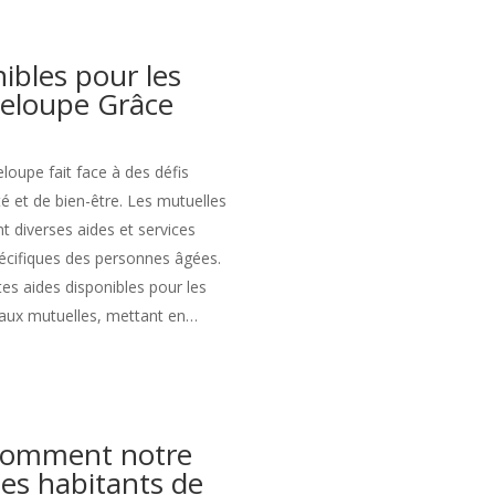
ibles pour les
deloupe Grâce
loupe fait face à des défis
té et de bien-être. Les mutuelles
nt diverses aides et services
écifiques des personnes âgées.
ntes aides disponibles pour les
aux mutuelles, mettant en…
comment notre
les habitants de