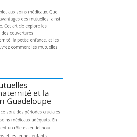
mplet aux soins médicaux. Que
avantages des mutuelles, ainsi
e. Cet article explore les
s des couvertures
ité, la petite enfance, et les
couvrez comment les mutuelles
tuelles
aternité et la
en Guadeloupe
nce sont des périodes cruciales
 soins médicaux adéquats. En
ent un rôle essentiel pour
s et les jeunes enfants