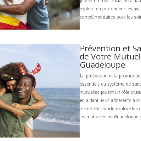
jouent un rôle crucial en aidan
explore en profondeur les av
complémentaires pour les soi
Prévention et Sa
de Votre Mutuel
Guadeloupe
La prévention et la promotion
essentiels du système de san
mutuelles jouent un rôle crucia
en aidant leurs adhérents à m
terme. Cet article explore les 
les mutuelles en Guadeloupe