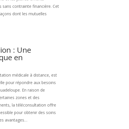
s sans contrainte financière. Cet
 façons dont les mutuelles
ion : Une
ique en
tation médicale à distance, est
lle pour répondre aux besoins
Guadeloupe. En raison de
ertaines zones et des
ents, la téléconsultation offre
cessible pour obtenir des soins
 les avantages…