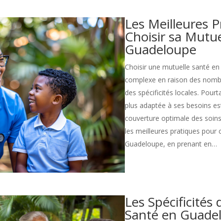
Les Meilleures 
Choisir sa Mutue
Guadeloupe
Choisir une mutuelle santé e
complexe en raison des nombr
des spécificités locales. Pourt
plus adaptée à ses besoins est
couverture optimale des soins
les meilleures pratiques pour 
Guadeloupe, en prenant en…
Les Spécificités 
Santé en Guadel