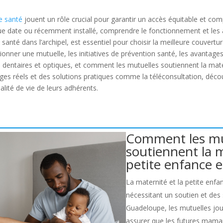
e santé
jouent un rôle crucial pour garantir un accès équitable et co
ue date ou récemment installé, comprendre le fonctionnement et les 
 santé dans l’archipel, est essentiel pour choisir la meilleure couvertur
ionner une mutuelle, les initiatives de prévention santé, les avantage
dentaires et optiques, et comment les mutuelles soutiennent la matern
ages réels et des solutions pratiques comme la téléconsultation, dé
lité de vie de leurs adhérents.
Comment les mu
soutiennent la m
petite enfance 
La maternité et la petite enfa
nécessitant un soutien et des
Guadeloupe, les mutuelles jou
assurer que les futures maman