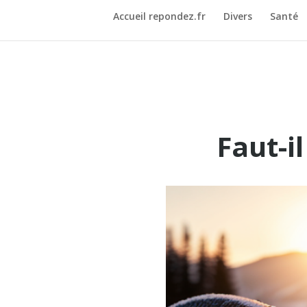
Accueil repondez.fr
Divers
Santé
Faut-i