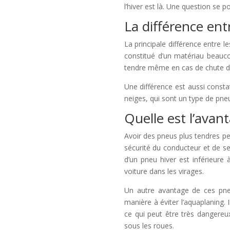
l’hiver est là. Une question se p
La différence ent
La principale différence entre l
constitué d’un matériau beauco
tendre même en cas de chute de 
Une différence est aussi consta
neiges, qui sont un type de pne
Quelle est l’avan
Avoir des pneus plus tendres per
sécurité du conducteur et de se
d’un pneu hiver est inférieure
voiture dans les virages.
Un autre avantage de ces pneu
manière à éviter l’aquaplaning.
ce qui peut être très dangereu
sous les roues.