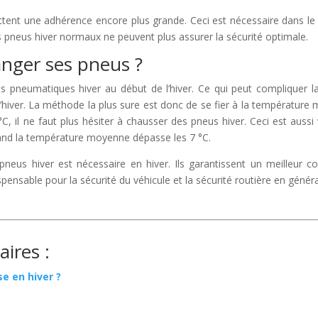
tent une adhérence encore plus grande. Ceci est nécessaire dans le c
s pneus hiver normaux ne peuvent plus assurer la sécurité optimale.
anger ses pneus ?
es pneumatiques hiver au début de l’hiver. Ce qui peut compliquer la
iver. La méthode la plus sure est donc de se fier à la température
C, il ne faut plus hésiter à chausser des pneus hiver. Ceci est aussi va
and la température moyenne dépasse les 7 °C.
s pneus hiver est nécessaire en hiver. Ils garantissent un meilleur c
spensable pour la sécurité du véhicule et la sécurité routière en généra
aires :
e en hiver ?