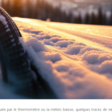
uée par le thermomètre ou la météo baisse, quelques traces de ne