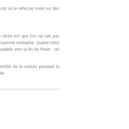
as où le véhicule roule sur des
 tâche est que l’on ne sait pas
 moyenne ambiante. Quand cette
lable vers la fin de l’hiver : on
ontrôle de la voiture pendant la
le.