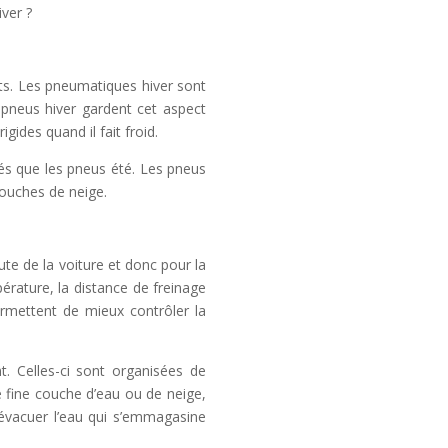
iver ?
aits. Les pneumatiques hiver sont
 pneus hiver gardent cet aspect
des quand il fait froid.
tés que les pneus été. Les pneus
couches de neige.
ute de la voiture et donc pour la
érature, la distance de freinage
ermettent de mieux contrôler la
. Celles-ci sont organisées de
e fine couche d’eau ou de neige,
 évacuer l’eau qui s’emmagasine