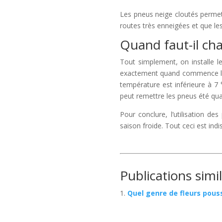
Les pneus neige cloutés permet
routes très enneigées et que le
Quand faut-il ch
Tout simplement, on installe l
exactement quand commence l’h
température est inférieure à 7 °
peut remettre les pneus été qu
Pour conclure, l’utilisation de
saison froide. Tout ceci est indi
Publications simil
Quel genre de fleurs pouss