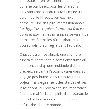
colossaux furent essentiellement érigés
comme tombeaux pour les pharaons,
dirigeants absolus du Nouvel Empire. La
pyramide de Khéops, par exemple,
demeure l’une des plus impressionnantes.
Les Égyptiens croyaient fermement à la vie
après la mort
, et les pyramides servaient de
demeures éternelles où les pharaons
poursuivaient leur règne dans l’au-delà.
Chaque pyramide abritait une chambre
funéraire contenant le corps embaumé du
pharaon, ainsi qu’une multitude d’objets
précieux servant à l’accompagner dans son
voyage posthume. On y retrouvait des
objets, mais également des statues et des
inscriptions, qui revêtaient une importance
à la fois matérielle et spirituelle, assurant le
confort et la continuité du pouvoir du
défunt dans l’autre monde.