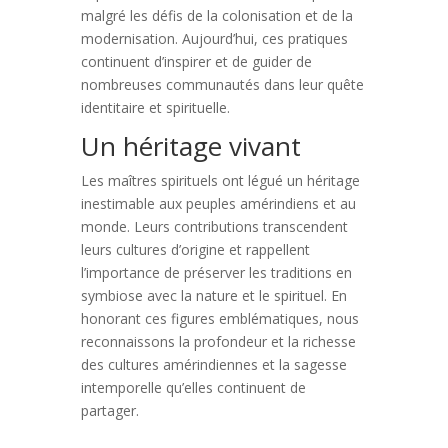
malgré les défis de la colonisation et de la
modernisation. Aujourd’hui, ces pratiques
continuent d’inspirer et de guider de
nombreuses communautés dans leur quête
identitaire et spirituelle.
Un héritage vivant
Les maîtres spirituels ont légué un héritage
inestimable aux peuples amérindiens et au
monde. Leurs contributions transcendent
leurs cultures d’origine et rappellent
l’importance de préserver les traditions en
symbiose avec la nature et le spirituel. En
honorant ces figures emblématiques, nous
reconnaissons la profondeur et la richesse
des cultures amérindiennes et la sagesse
intemporelle qu’elles continuent de
partager.