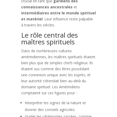
crucial en tant que
gardiens des
connaissances ancestrales
et
intermédiaires entre le monde spirituel
et matériel
. Leur influence reste palpable
à travers les siècles.
Le rôle central des
maîtres spirituels
Dans de nombreuses cultures
amérindiennes, les maîtres spirituels étaient
bien plus que de simples chefs religieux. Ils
étaient vus comme des êtres possédant
une connexion unique avec les esprits, et
leur autorité s’étendait bien au-delà du
domaine spirituel. Les Amérindiens
comptaient sur ces figures pour :
Interpréter les signes de la nature et
donner des conseils agricoles.
Guider les cérémonies sacrées, comme