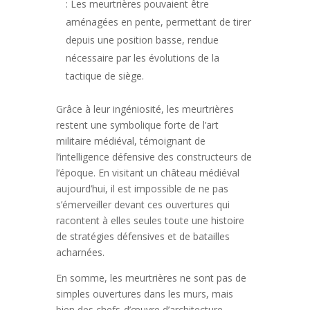
: Les meurtrières pouvaient être
aménagées en pente, permettant de tirer
depuis une position basse, rendue
nécessaire par les évolutions de la
tactique de siège.
Grâce à leur ingéniosité, les meurtrières
restent une symbolique forte de l’art
militaire médiéval, témoignant de
l’intelligence défensive des constructeurs de
l’époque. En visitant un château médiéval
aujourd’hui, il est impossible de ne pas
s’émerveiller devant ces ouvertures qui
racontent à elles seules toute une histoire
de stratégies défensives et de batailles
acharnées.
En somme, les meurtrières ne sont pas de
simples ouvertures dans les murs, mais
bien des chefs-d’œuvre d’architecture