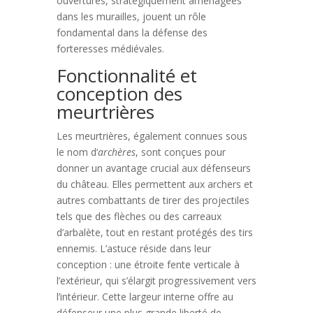
ouvertures, stratégiquement aménagées
dans les murailles, jouent un rôle
fondamental dans la défense des
forteresses médiévales.
Fonctionnalité et
conception des
meurtrières
Les meurtrières, également connues sous
le nom d’
archères
, sont conçues pour
donner un avantage crucial aux défenseurs
du château. Elles permettent aux archers et
autres combattants de tirer des projectiles
tels que des flèches ou des carreaux
d’arbalète, tout en restant protégés des tirs
ennemis. L’astuce réside dans leur
conception : une étroite fente verticale à
l’extérieur, qui s’élargit progressivement vers
l’intérieur. Cette largeur interne offre au
défenseur une plus grande liberté de