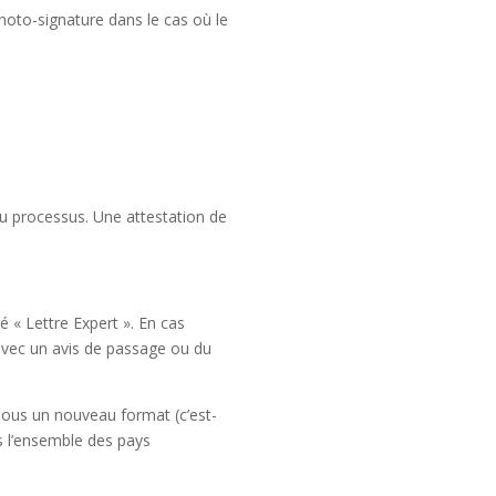
hoto-signature dans le cas où le
du processus. Une attestation de
 « Lettre Expert ». En cas
 avec un avis de passage ou du
sous un nouveau format (c’est-
ns l’ensemble des pays