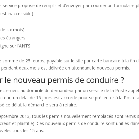
 service propose de remplir et d’envoyer par courrier un formulaire p
est inaccessible)
 de six mois)
les étrangers
ligne sur l’ANTS
 somme de 25 euros, payable sur le site par carte bancaire à la fin 
le pendant deux mois est délivrée en attendant le nouveau permis.
 le nouveau permis de conduire ?
rectement au domicile du demandeur par un service de la Poste appelé
cteur, un délai de 15 jours est accordé pour se présenter à la Poste
sé ce délai, la démarche sera à refaire.
 septembre 2013, tous les permis nouvellement remplacés sont remis 
de crédit et plastifié). Ces nouveaux permis de conduire sont unifiés da
velés tous les 15 ans.