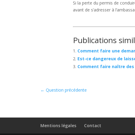
Si la perte du permis de conduire
avant de s’adresser à l’ambassa
Publications simil
Comment faire une demand
Est-ce dangereux de laiss
Comment faire naître des
←
Question précédente
Mentions légales
Contact