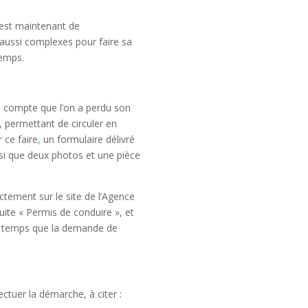
 est maintenant de
 aussi complexes pour faire sa
temps.
d compte que l’on a perdu son
, permettant de circuler en
 ce faire
,
un formulaire délivré
nsi que deux photos et une pièce
ctement sur le site de l’Agence
uite « Permis de conduire », et
ême temps que la demande de
ctuer la démarche, à citer :