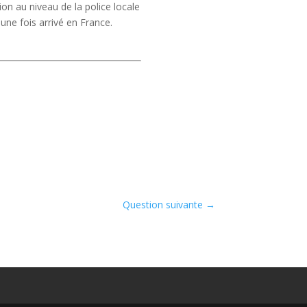
ion au niveau de la police locale
une fois arrivé en France.
Question suivante
→