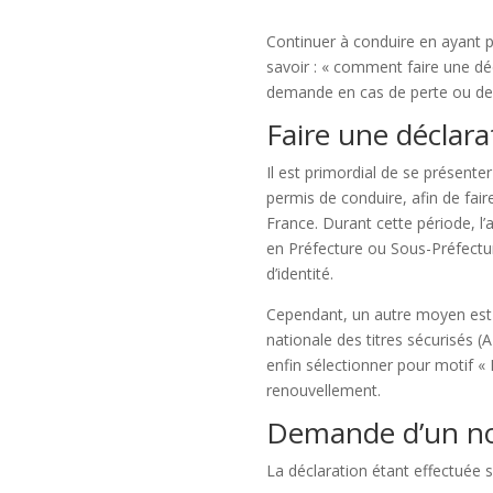
Continuer à conduire en ayant 
savoir : « comment faire une dé
demande en cas de perte ou de
Faire une déclara
Il est primordial de se présent
permis de conduire, afin de fair
France. Durant cette période, l
en Préfecture ou Sous-Préfectur
d’identité.
Cependant, un autre moyen est mi
nationale des titres sécurisés (
enfin sélectionner pour motif «
renouvellement.
Demande d’un no
La déclaration étant effectuée 